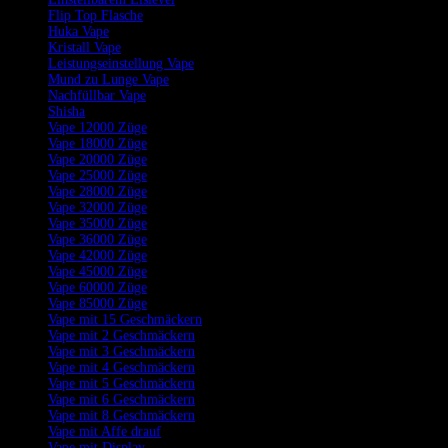
Flip Top Flasche
Huka Vape
Kristall Vape
Leistungseinstellung Vape
Mund zu Lunge Vape
Nachfüllbar Vape
Shisha
Vape 12000 Züge
Vape 18000 Züge
Vape 20000 Züge
Vape 25000 Züge
Vape 28000 Züge
Vape 32000 Züge
Vape 35000 Züge
Vape 36000 Züge
Vape 42000 Züge
Vape 45000 Züge
Vape 60000 Züge
Vape 85000 Züge
Vape mit 15 Geschmäckern
Vape mit 2 Geschmäckern
Vape mit 3 Geschmäckern
Vape mit 4 Geschmäckern
Vape mit 5 Geschmäckern
Vape mit 6 Geschmäckern
Vape mit 8 Geschmäckern
Vape mit Affe drauf
Vape mit Display