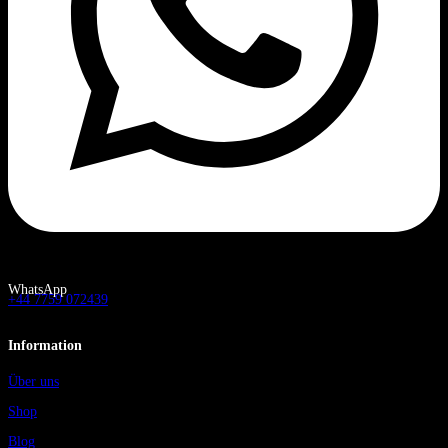
WhatsApp
+44 7759 072439
Information
Über uns
Shop
Blog