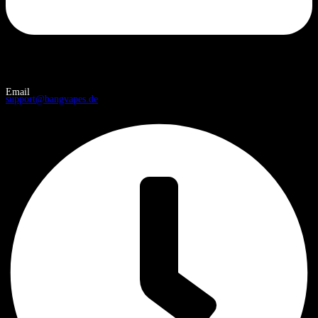
Email
support@bangvapes.de