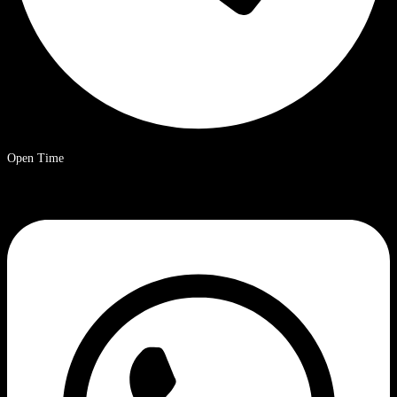
Open Time
9:00–20:00 Uhr chinesische Standardzeit.