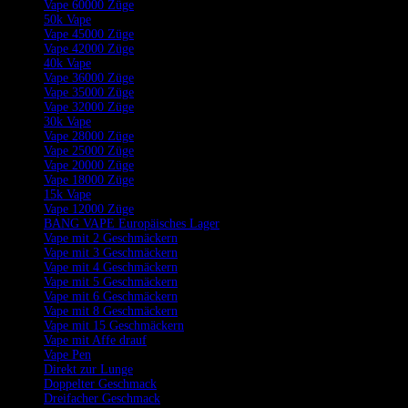
Vape 60000 Züge
50k Vape
Vape 45000 Züge
Vape 42000 Züge
40k Vape
Vape 36000 Züge
Vape 35000 Züge
Vape 32000 Züge
30k Vape
Vape 28000 Züge
Vape 25000 Züge
Vape 20000 Züge
Vape 18000 Züge
15k Vape
Vape 12000 Züge
BANG VAPE Europäisches Lager
Vape mit 2 Geschmäckern
Vape mit 3 Geschmäckern
Vape mit 4 Geschmäckern
Vape mit 5 Geschmäckern
Vape mit 6 Geschmäckern
Vape mit 8 Geschmäckern
Vape mit 15 Geschmäckern
Vape mit Affe drauf
Vape Pen
Direkt zur Lunge
Doppelter Geschmack
Dreifacher Geschmack