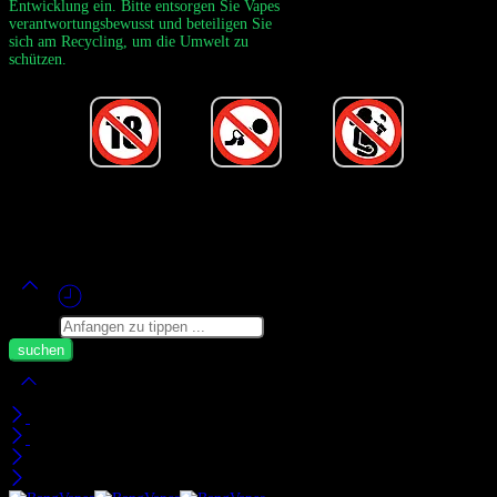
Entwicklung ein. Bitte entsorgen Sie Vapes
verantwortungsbewusst und beteiligen Sie
sich am Recycling, um die Umwelt zu
schützen.
Unterstützt von Offizieller Bang Vape ©
2020-2026
– Alle Rechte
vorbehalten!
Suchen
Mein Warenkorb
zuletzt angesehen