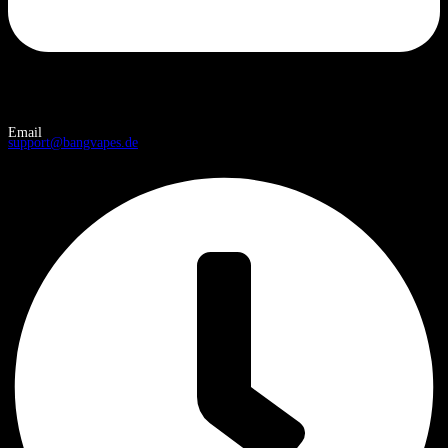
Email
support@bangvapes.de