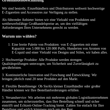
Großhandelsbeschaffung
Wir sind bestrebt, Einzelhändlern und Distributoren weltweit hochwertige
E-Zigaretten und Accessoires zur Verfügung zu stellen.
Als führender Anbieter bieten wir eine Vielzahl von Produkten und
wettbewerbsfähige Großhandelspreise an, um den vielfältigen
Anforderungen Ihres Unternehmens gerecht zu werden.
Warum uns wählen?
Eine breite Palette von Produkten: von E-Zigaretten mit einer
Kapazität von 5.000 bis 120.000 Puffs, Hunderten von Aromen von
E-Liquid und einer Vielzahl von Designs und Stilen, wir haben alles.
2. Hochwertige Produkte: Alle Produkte werden strengen
Qualitätsprüfungen unterzogen, um Sicherheit und Zuverlässigkeit zu
gewährleisten.
3. Kontinuierliche Innovation und Forschung und Entwicklung: Wir
bringen jährlich rund 20 neue Produkte auf den Markt.
4. Flexible Bestellmenge: Ob SieAls kleiner Einzelhändler oder großer
Händler können wir Ihre Bestellanforderungen erfüllen.
5. Versandservice: Wir arbeiten mit mehreren globalen Logistikunternehmen
zusammen, um sicherzustellen, dass Ihre Bestellung schnell und sicher
eintrifft und Echtzeit-Online-Tracking bietet. Zahlen Sie einfach für Ihre
Bestellung und wirIch kümmere mich um den Rest.