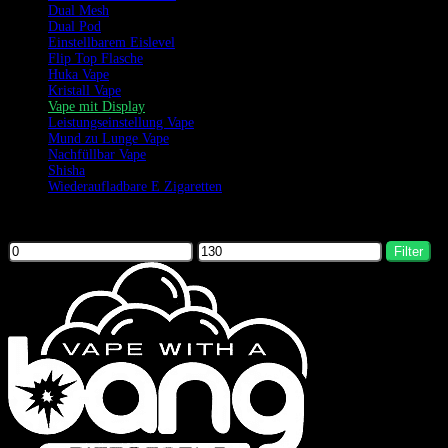
Dual Mesh
Dual Pod
Einstellbarem Eislevel
Flip Top Flasche
Huka Vape
Kristall Vape
Vape mit Display
Leistungseinstellung Vape
Mund zu Lunge Vape
Nachfüllbar Vape
Shisha
Wiederaufladbare E Zigaretten
Filter by price
Filter