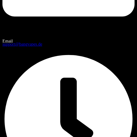
Email
support@bangvapes.de