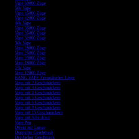
Vape 60000 Züge
50k Vape
Vape 45000 Züge
Vape 42000 Züge
40k Vape
Vape 36000 Züge
Vape 35000 Züge
Vape 32000 Züge
30k Vape
Vape 28000 Züge
Vape 25000 Züge
Vape 20000 Züge
Vape 18000 Züge
15k Vape
Vape 12000 Züge
BANG VAPE Europäisches Lager
Vape mit 2 Geschmäckern
Vape mit 3 Geschmäckern
Vape mit 4 Geschmäckern
Vape mit 5 Geschmäckern
Vape mit 6 Geschmäckern
Vape mit 8 Geschmäckern
Vape mit 15 Geschmäckern
Vape mit Affe drauf
Vape Pen
Direkt zur Lunge
Doppelter Geschmack
Dreifacher Geschmack