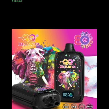
You save
Die Bang DE 90K Vape-Serie ist ein Premium-Matte-Schwarzes
Meisterwerk, das für den anspruchsvollen europäischen Markt
entworfen wurde und über einen hochauflösenden LED-
Überwachungsbildschirm, urbane Affenkunst und professionelle
1.0Ω-Meshelement-Technologie verfügt.